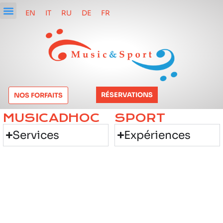
EN
IT
RU
DE
FR
RÉSERVATIONS
NOS FORFAITS
MUSICADHOC
SPORT
Services
Expériences