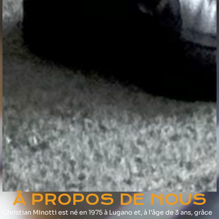
À PROPOS DE NOUS
Christian Minotti est né en 1975 à Lugano et, à l’âge de 3 ans, grâce