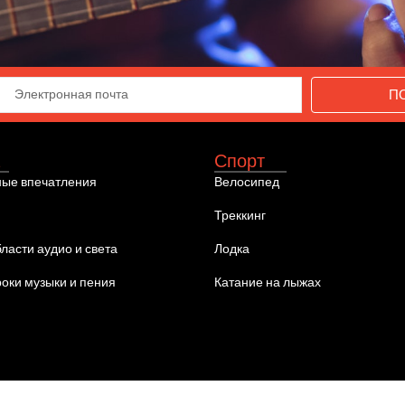
П
Спорт
ые впечатления
Велосипед
Треккинг
бласти аудио и света
Лодка
роки музыки и пения
Катание на лыжах