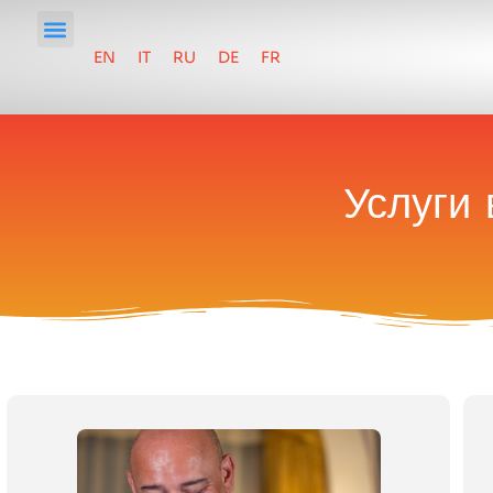
EN
IT
RU
DE
FR
Услуги 