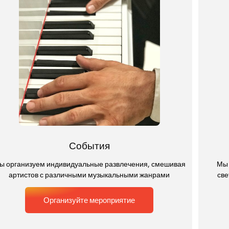
События
ы организуем индивидуальные развлечения, смешивая
Мы 
артистов с различными музыкальными жанрами
све
Организуйте мероприятие