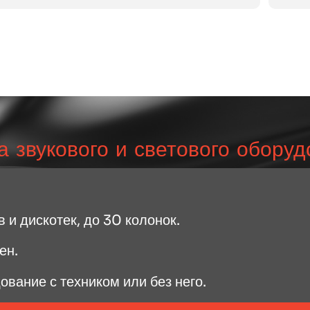
 звукового и светового обору
 и дискотек, до 30 колонок.
ен.
вание с техником или без него.