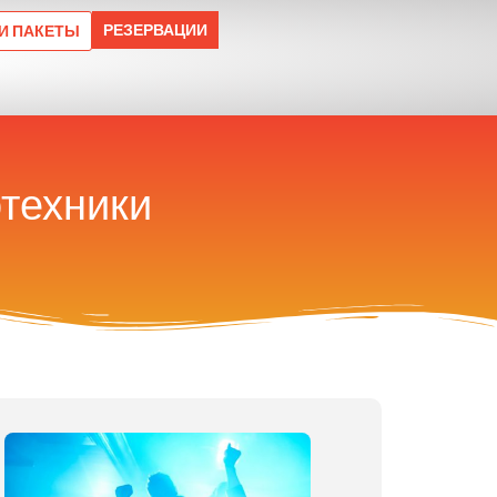
РЕЗЕРВАЦИИ
И ПАКЕТЫ
отехники