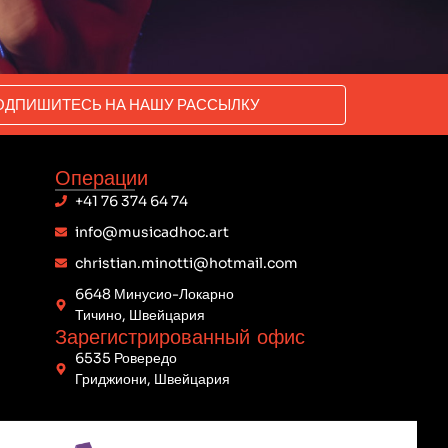
ОДПИШИТЕСЬ НА НАШУ РАССЫЛКУ
Операции
+41 76 374 64 74
info@musicadhoc.art
christian.minotti@hotmail.com
6648 Минусио-Локарно
Тичино, Швейцария
Зарегистрированный офис
6535 Ровередо
Гриджиони, Швейцария