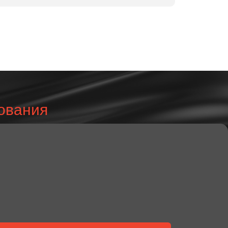
дования