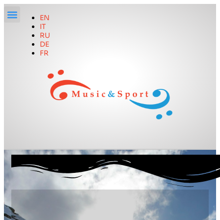
EN
IT
RU
DE
FR