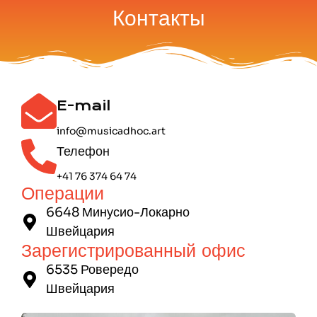
Контакты
E-mail
info@musicadhoc.art
Телефон
+41 76 374 64 74
Операции
6648 Минусио-Локарно
Швейцария
Зарегистрированный офис
6535 Ровередо
Швейцария