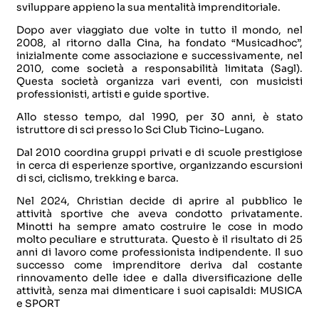
sviluppare appieno la sua mentalità imprenditoriale.
Dopo aver viaggiato due volte in tutto il mondo, nel
2008, al ritorno dalla Cina, ha fondato “Musicadhoc”,
inizialmente come associazione e successivamente, nel
2010, come società a responsabilità limitata (Sagl).
Questa società organizza vari eventi, con musicisti
professionisti, artisti e guide sportive.
Allo stesso tempo, dal 1990, per 30 anni, è stato
istruttore di sci presso lo Sci Club Ticino-Lugano.
Dal 2010 coordina gruppi privati e di scuole prestigiose
in cerca di esperienze sportive, organizzando escursioni
di sci, ciclismo, trekking e barca.
Nel 2024, Christian decide di aprire al pubblico le
attività sportive che aveva condotto privatamente.
Minotti ha sempre amato costruire le cose in modo
molto peculiare e strutturata. Questo è il risultato di 25
anni di lavoro come professionista indipendente. Il suo
successo come imprenditore deriva dal costante
rinnovamento delle idee e dalla diversificazione delle
attività, senza mai dimenticare i suoi capisaldi: MUSICA
e SPORT